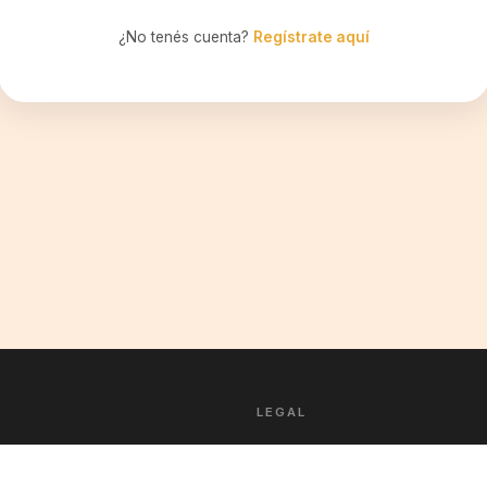
¿No tenés cuenta?
Regístrate aquí
LEGAL
Privacidad
Condiciones de Servicios