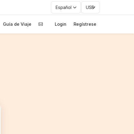
Guía de Viaje
Login
Regístrese