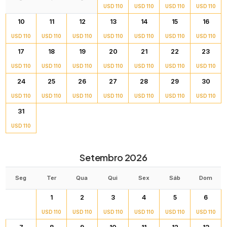
USD 110
USD 110
USD 110
USD 110
10
11
12
13
14
15
16
USD 110
USD 110
USD 110
USD 110
USD 110
USD 110
USD 110
17
18
19
20
21
22
23
USD 110
USD 110
USD 110
USD 110
USD 110
USD 110
USD 110
24
25
26
27
28
29
30
USD 110
USD 110
USD 110
USD 110
USD 110
USD 110
USD 110
31
USD 110
Setembro 2026
Seg
Ter
Qua
Qui
Sex
Sáb
Dom
1
2
3
4
5
6
USD 110
USD 110
USD 110
USD 110
USD 110
USD 110