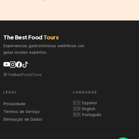
The Best Food
Tours
Experiencias gastronómicas auténticas con
guías locales expertos.
@TheBestFoodTours
LEGAL
LANGUAGE
🇪🇸 Español
Privacidade
🇬🇧 English
Termos de Serviço
🇧🇷 Português
Eliminação de Dados