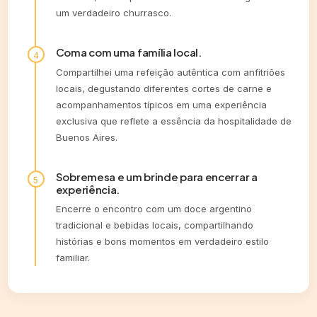
um verdadeiro churrasco.
Coma com uma família local.
Compartilhei uma refeição autêntica com anfitriões
locais, degustando diferentes cortes de carne e
acompanhamentos típicos em uma experiência
exclusiva que reflete a essência da hospitalidade de
Buenos Aires.
Sobremesa e um brinde para encerrar a
experiência.
Encerre o encontro com um doce argentino
tradicional e bebidas locais, compartilhando
histórias e bons momentos em verdadeiro estilo
familiar.