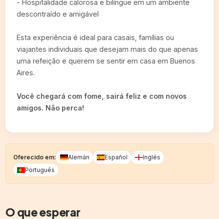
- Hospitalidade calorosa e bilíngue em um ambiente
descontraído e amigável
Esta experiência é ideal para casais, famílias ou
viajantes individuais que desejam mais do que apenas
uma refeição e querem se sentir em casa em Buenos
Aires.
Você chegará com fome, sairá feliz e com novos
amigos. Não perca!
Oferecido em:
Alemán
Español
Inglés
Portugués
O que esperar