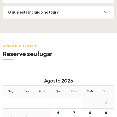
O que está incluído no tour?
DISPONIBILIDADE
Reserve seu lugar
Agosto 2026
Seg
Ter
Qua
Qui
Sex
Sáb
Dom
1
2
6
7
8
9
3
4
5