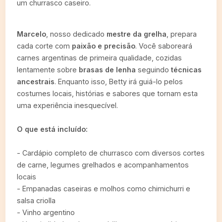
um churrasco caseiro.
Marcelo
, nosso dedicado
mestre da grelha
, prepara
cada corte com
paixão e precisão
. Você saboreará
carnes argentinas de primeira qualidade, cozidas
lentamente sobre
brasas de lenha
seguindo
técnicas
ancestrais
. Enquanto isso, Betty irá guiá-lo pelos
costumes locais, histórias e sabores que tornam esta
uma experiência inesquecível.
O que está incluído:
- Cardápio completo de churrasco com diversos cortes
de carne, legumes grelhados e acompanhamentos
locais
- Empanadas caseiras e molhos como chimichurri e
salsa criolla
- Vinho argentino